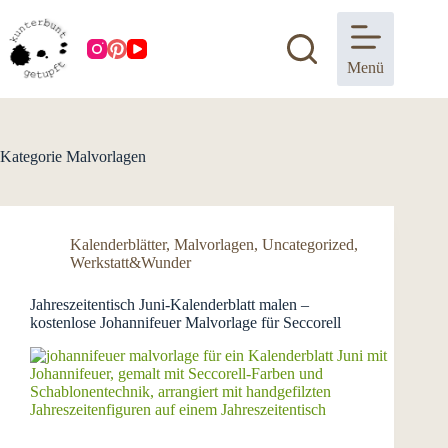
Zum
Inhalt
springen
Menü
Kategorie
Malvorlagen
Kalenderblätter
,
Malvorlagen
,
Uncategorized
,
Werkstatt&Wunder
Jahreszeitentisch Juni-Kalenderblatt malen –
kostenlose Johannifeuer Malvorlage für Seccorell