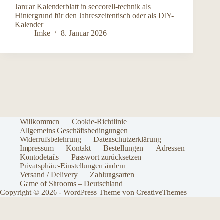
Januar Kalenderblatt in seccorell-technik als
Hintergrund für den Jahreszeitentisch oder als DIY-
Kalender
Imke
8. Januar 2026
Willkommen
Cookie-Richtlinie
Allgemeins Geschäftsbedingungen
Widerrufsbelehrung
Datenschutzerklärung
Impressum
Kontakt
Bestellungen
Adressen
Kontodetails
Passwort zurücksetzen
Privatsphäre-Einstellungen ändern
Versand / Delivery
Zahlungsarten
Game of Shrooms – Deutschland
Copyright © 2026 - WordPress Theme von
CreativeThemes
Vertrag widerrufen