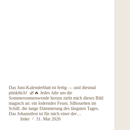
Das Juni-Kalenderblatt ist fertig — und diesmal
pünktlich! 🌿🔥 Jedes Jahr um die
Sommersonnenwende herum zieht mich dieses Bild
magisch an: ein loderndes Feuer, Silhouetten im
Schilf, die lange Dämmerung des längsten Tages.
Das Johannifest ist für mich einer der…
Imke
31. Mai 2026