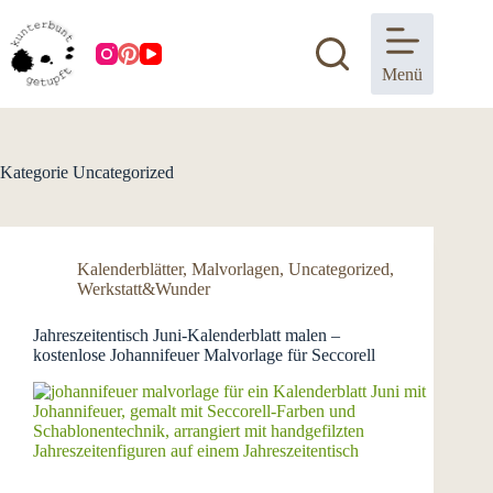
Zum
Inhalt
springen
Menü
Kategorie
Uncategorized
Kalenderblätter
,
Malvorlagen
,
Uncategorized
,
Werkstatt&Wunder
Jahreszeitentisch Juni-Kalenderblatt malen –
kostenlose Johannifeuer Malvorlage für Seccorell