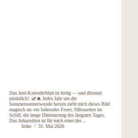
Das Juni-Kalenderblatt ist fertig — und diesmal
pünktlich! 🌿🔥 Jedes Jahr um die
Sommersonnenwende herum zieht mich dieses Bild
magisch an: ein loderndes Feuer, Silhouetten im
Schilf, die lange Dämmerung des längsten Tages.
Das Johannifest ist für mich einer der…
Imke
31. Mai 2026