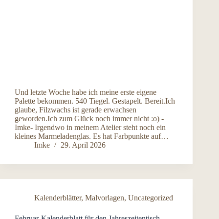
Und letzte Woche habe ich meine erste eigene
Palette bekommen. 540 Tiegel. Gestapelt. Bereit.Ich
glaube, Filzwachs ist gerade erwachsen
geworden.Ich zum Glück noch immer nicht :o) -
Imke- Irgendwo in meinem Atelier steht noch ein
kleines Marmeladenglas. Es hat Farbpunkte auf…
Imke
29. April 2026
Kalenderblätter
,
Malvorlagen
,
Uncategorized
Februar-Kalenderblatt für den Jahreszeitentisch –