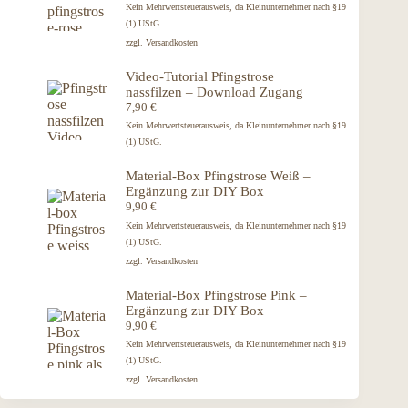
Kein Mehrwertsteuerausweis, da Kleinunternehmer nach §19
(1) UStG.
zzgl.
Versandkosten
Video-Tutorial Pfingstrose
nassfilzen – Download Zugang
7,90
€
Kein Mehrwertsteuerausweis, da Kleinunternehmer nach §19
(1) UStG.
Material-Box Pfingstrose Weiß –
Ergänzung zur DIY Box
9,90
€
Kein Mehrwertsteuerausweis, da Kleinunternehmer nach §19
(1) UStG.
zzgl.
Versandkosten
Material-Box Pfingstrose Pink –
Ergänzung zur DIY Box
9,90
€
Kein Mehrwertsteuerausweis, da Kleinunternehmer nach §19
(1) UStG.
zzgl.
Versandkosten