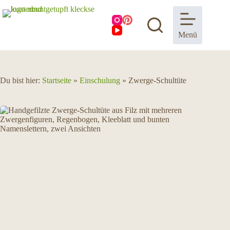
Zum
Inhalt
springen
Menü
Du bist hier:
Startseite
»
Einschulung
»
Zwerge-Schultüte