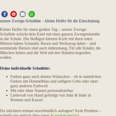
unsere Zwerge-Schultüte – kleine Helfer für die Einschulung
Kleine Helfer für einen großen Tag – unsere Zwerge-
Schultüte schickt dein Kind mit einer ganzen Zwergenfamilie
in die Schule. Die fleißigen kleinen Kerle mit ihren roten
Mützen haben Schaufel, Besen und Werkzeug dabei – und
summende Bienen sind auch mittenmang. Für alle Kinder, die
Märchen lieben und die Welt mit den Händen begreifen
wollen.
Deine individuelle Schultüte:
Farben ganz nach deinen Wünschen – ob in natürlichen
Farben mit Himmelblau und saftigem Grün oder einer
ganz anderen Farbwelt
Mit oder ohne Namen personalisierbar
Liebevoll von Hand gefertigt von Jutta & Imke in
Bremen und Kassel
Du möchtest erstmal unverbindlich anfragen? Kein Problem –
schreib uns einfach über unser
Kontaktformular
!