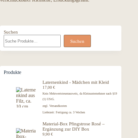
Suchen
Suchen
Produkte
Laternenkind - Mädchen mit Kleid
17,00
€
Kein Mehrwertsteuerausweis, da Kleinunternehmer nach §19
(1) UStG.
zzgl.
Versandkosten
Lieferzeit:
Fertigung ca. 3 Wochen
Material-Box Pfingstrose Rosé –
Ergänzung zur DIY Box
9,90
€