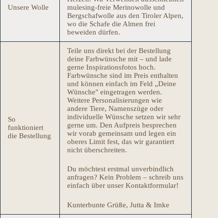
Unsere Wolle
mulesing-freie Merinowolle und
Bergschafwolle aus den Tiroler Alpen,
wo die Schafe die Almen frei
beweiden dürfen.
Teile uns direkt bei der Bestellung
deine Farbwünsche mit – und lade
gerne Inspirationsfotos hoch.
Farbwünsche sind im Preis enthalten
und können einfach im Feld „Deine
Wünsche" eingetragen werden.
Weitere Personalisierungen wie
andere Tiere, Namenszüge oder
individuelle Wünsche setzen wir sehr
So
gerne um. Den Aufpreis besprechen
funktioniert
wir vorab gemeinsam und legen ein
die Bestellung
oberes Limit fest, das wir garantiert
nicht überschreiten.
Du möchtest erstmal unverbindlich
anfragen? Kein Problem – schreib uns
einfach über unser Kontaktformular!
Kunterbunte Grüße, Jutta & Imke