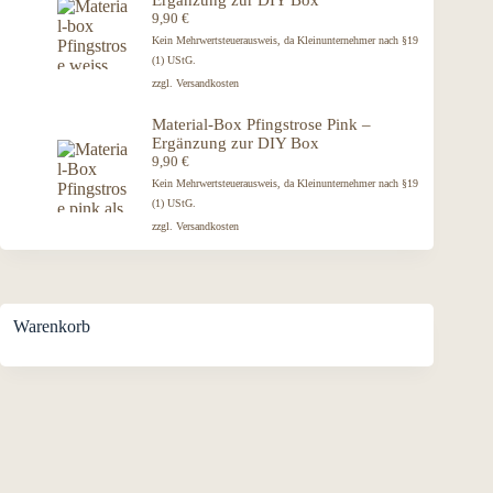
9,90
€
Kein Mehrwertsteuerausweis, da Kleinunternehmer nach §19
(1) UStG.
zzgl.
Versandkosten
Material-Box Pfingstrose Pink –
Ergänzung zur DIY Box
9,90
€
Kein Mehrwertsteuerausweis, da Kleinunternehmer nach §19
(1) UStG.
zzgl.
Versandkosten
Warenkorb