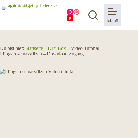
Zum
Inhalt
springen
Menü
Du bist hier:
Startseite
»
DIY Box
»
Video-Tutorial
Pfingstrose nassfilzen – Download Zugang