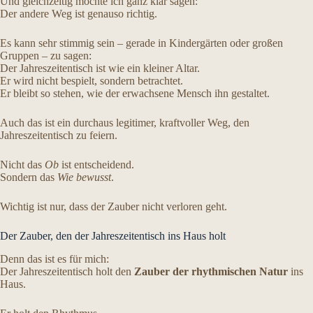
Und gleichzeitig möchte ich ganz klar sagen:
Der andere Weg ist genauso richtig.
Es kann sehr stimmig sein – gerade in Kindergärten oder großen
Gruppen – zu sagen:
Der Jahreszeitentisch ist wie ein kleiner Altar.
Er wird nicht bespielt, sondern betrachtet.
Er bleibt so stehen, wie der erwachsene Mensch ihn gestaltet.
Auch das ist ein durchaus legitimer, kraftvoller Weg, den
Jahreszeitentisch zu feiern.
Nicht das
Ob
ist entscheidend.
Sondern das
Wie bewusst
.
Wichtig ist nur, dass der Zauber nicht verloren geht.
Der Zauber, den der Jahreszeitentisch ins Haus holt
Denn das ist es für mich:
Der Jahreszeitentisch holt den
Zauber der rhythmischen Natur
ins
Haus.