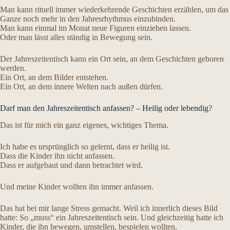
Man kann rituell immer wiederkehrende Geschichten erzählen, um das
Ganze noch mehr in den Jahresrhythmus einzubinden.
Man kann einmal im Monat neue Figuren einziehen lassen.
Oder man lässt alles ständig in Bewegung sein.
Der Jahreszeitentisch kann ein Ort sein, an dem Geschichten geboren
werden.
Ein Ort, an dem Bilder entstehen.
Ein Ort, an dem innere Welten nach außen dürfen.
Darf man den Jahreszeitentisch anfassen? – Heilig oder lebendig?
Das ist für mich ein ganz eigenes, wichtiges Thema.
Ich habe es ursprünglich so gelernt, dass er heilig ist.
Dass die Kinder ihn nicht anfassen.
Dass er aufgebaut und dann betrachtet wird.
Und meine Kinder wollten ihn immer anfassen.
Das hat bei mir lange Stress gemacht. Weil ich innerlich dieses Bild
hatte: So „muss“ ein Jahreszeitentisch sein. Und gleichzeitig hatte ich
Kinder, die ihn bewegen, umstellen, bespielen wollten.