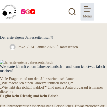
Zum
Inhalt
springen
Menü
Der erste eigene Jahreszeitentisch?!
Imke
24. Januar 2026
Jahreszeiten
Wie starte ich mit einem Jahreszeitentisch – und kann ich etwas falsch
machen?
Viele Fragen rund um den Jahreszeitentisch lauten:
„Wie mache ich einen Jahreszeitentisch richtig?“
„Wie geht das richtig waldorf?“Und meine Antwort darauf ist immer
dieselbe:
Es gibt kein Richtig und kein Falsch.
Ein Jahreszeitentisch ist etwas ganz Persönliches. Etwas zwischen dir