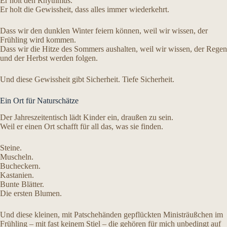
Er holt den Rhythmus.
Er holt die Gewissheit, dass alles immer wiederkehrt.
Dass wir den dunklen Winter feiern können, weil wir wissen, der
Frühling wird kommen.
Dass wir die Hitze des Sommers aushalten, weil wir wissen, der Regen
und der Herbst werden folgen.
Und diese Gewissheit gibt Sicherheit. Tiefe Sicherheit.
Ein Ort für Naturschätze
Der Jahreszeitentisch lädt Kinder ein, draußen zu sein.
Weil er einen Ort schafft für all das, was sie finden.
Steine.
Muscheln.
Bucheckern.
Kastanien.
Bunte Blätter.
Die ersten Blumen.
Und diese kleinen, mit Patschehänden gepflückten Ministräußchen im
Frühling – mit fast keinem Stiel – die gehören für mich unbedingt auf