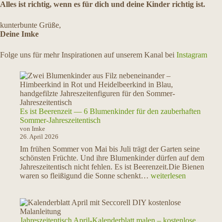
Alles ist richtig, wenn es für dich und deine Kinder richtig ist.
kunterbunte Grüße,
Deine Imke
Folge uns für mehr Inspirationen auf unserem Kanal bei
Instagram
Es ist Beerenzeit — 6 Blumenkinder für den zauberhaften
Sommer-Jahreszeitentisch
von Imke
26. April 2026
Im frühen Sommer von Mai bis Juli trägt der Garten seine
schönsten Früchte. Und ihre Blumenkinder dürfen auf dem
Jahreszeitentisch nicht fehlen. Es ist Beerenzeit.Die Bienen
Es
waren so fleißigund die Sonne schenkt…
weiterlesen
ist
Beerenzeit
—
6
Blumenkinder
Jahreszeitentisch April-Kalenderblatt malen – kostenlose